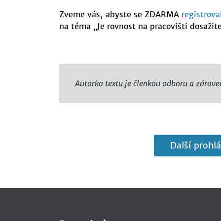
Zveme vás, abyste se ZDARMA
registrova
na téma „Je rovnost na pracovišti dosažit
Autorka textu je členkou odboru a zárov
Další prohlá