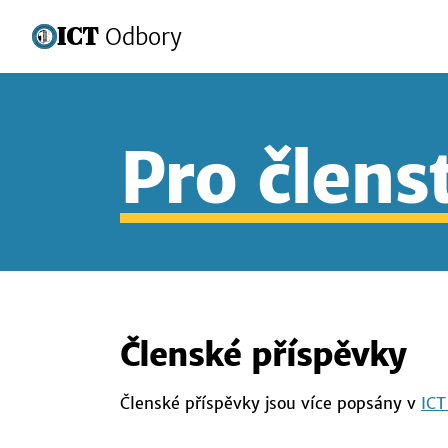
ICT
Odbory
Pro člens
Členské příspěvky
Členské příspěvky jsou více popsány v
ICT