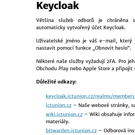
Keycloak
Většina služeb odborů je chráněna
automaticky vytvořený účet Keycloak.
Uživatelské jméno je váš e-mail, který 
nastavit pomocí funkce „Obnovit heslo“.
Některé naše služby vyžadují 2FA. Pro je
Obchodu Play nebo Apple Store a připojit 
Důležité odkazy:
keycloak.ictunion.cz/realms/members
ictunion.cz
– Naše webové stránky, sdíl
wiki.ictunion.cz
– Wiki obsahuje infor
materiály.
bitwarden.ictunion.cz
– Odborová inst